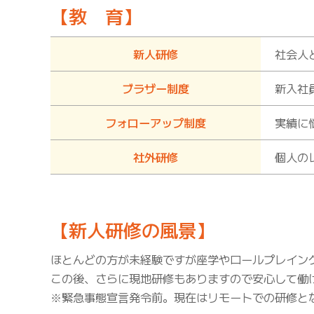
【教 育】
新人研修
社会人
ブラザー制度
新入社
フォローアップ制度
実績に
社外研修
個人の
【新人研修の風景】
ほとんどの方が未経験ですが座学やロールプレイン
この後、さらに現地研修もありますので安心して働
※緊急事態宣言発令前。現在はリモートでの研修と