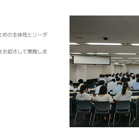
ための主体性とリーダ
をお招きして実施しま