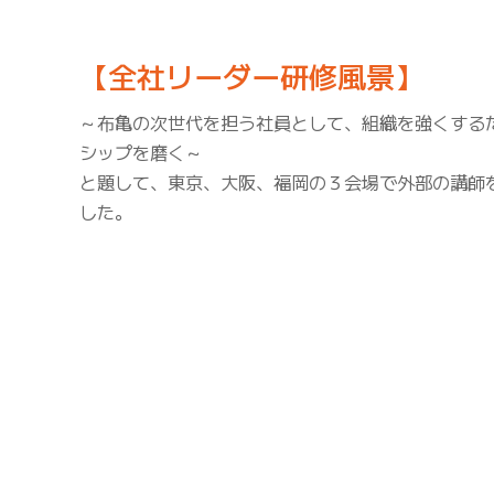
【全社リーダー研修風景】
～布亀の次世代を担う社員として、組織を強くする
シップを磨く～
と題して、東京、大阪、福岡の３会場で外部の講師
した。