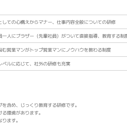
としての心構えからマナー、仕事内容全般についての研修
員一人にブラザー（先輩社員）がついて直接指導、教育する制
悩む営業マンがトップ営業マンにノウハウを教わる制度
レベルに応じて、社外の研修も充実
グを含め、じっくり教育する研修です。
ける環境があります。
なります。