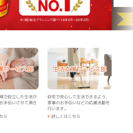
護サービス部
生活支援サービス部
域で自立した生活が
自宅で安心して生活できるよう、
お手伝いさせて頂き
家事のお手伝いなどの応援活動を
行います。
ちら
詳しくはこちら