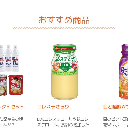
おすすめ商品
レクトセット
コレステさらり
目と睡眠W
た保存食の期
LDLコレステロールや総コレ
目のピント調
せんか？
ステロール、食後の増加した
をWサポート