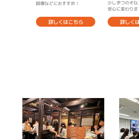
少しずつのそな
回復などにおすすめ！
安心に変わりま
こちら
詳しくはこちら
詳しく