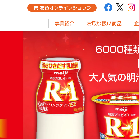
布亀オンラインショップ
事業紹介
お取り扱い商品
企