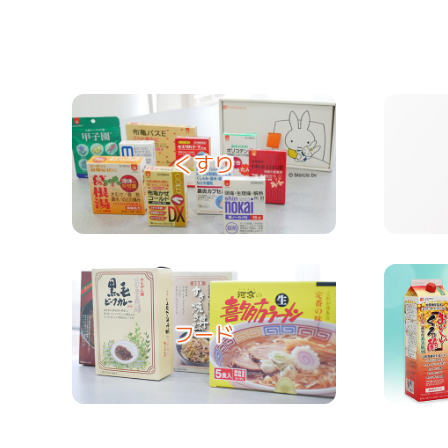
くすり
フード