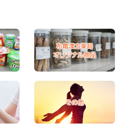
布亀漢方薬局
オリジナル商品
その他