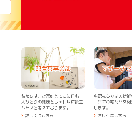
配置薬事業部
マザーケア
私たちは、ご家庭とそこに住む一
宅配ならではの新鮮
人ひとりの健康としあわせに役立
ーケアの宅配が玄関
ちたいと考えております。
します。
詳しくはこちら
詳しくはこちら