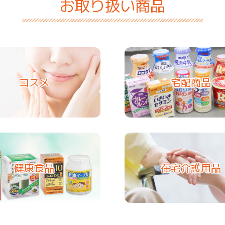
お取り扱い商品
コスメ
宅配商品
健康食品
在宅介護用品