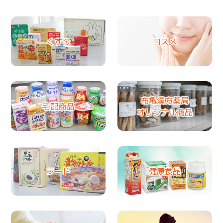
くすり
コスメ
布亀漢方薬局
宅配商品
オリジナル商品
フード
健康食品