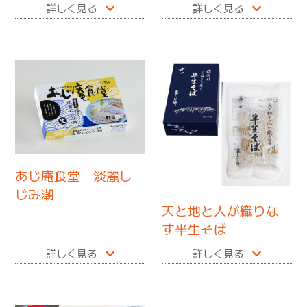
詳しく見る
詳しく見る
あじ庵食堂 淡麗し
じみ潮
天と地と人が織りな
す半生そば
詳しく見る
詳しく見る