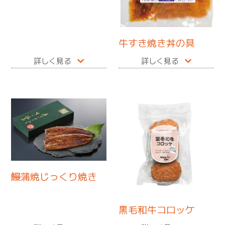
牛すき焼き丼の具
詳しく見る
詳しく見る
鰻蒲焼じっくり焼き
黒毛和牛コロッケ