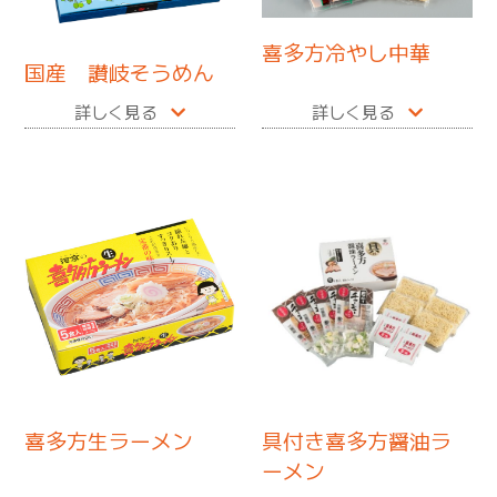
喜多方冷やし中華
国産 讃岐そうめん
詳しく見る
詳しく見る
喜多方生ラーメン
具付き喜多方醤油ラ
ーメン