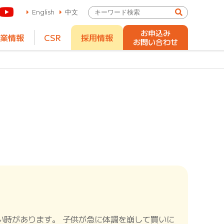
English
中文
お申込み
業情報
CSR
採用情報
お問い合わせ
い時があります。 子供が急に体調を崩して買いに