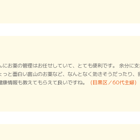
んにお薬の管理はお任せしていて、とても便利です。 余分に
ょっと面白い富山のお薬など、なんとなく効きそうだったり、
健康情報も教えてもらえて良いですね。
（目黒区／60代主婦）