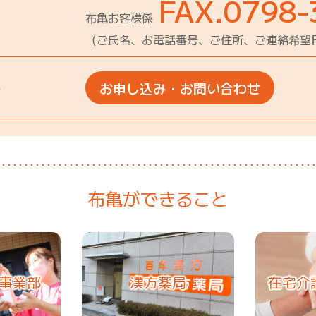
FAX.0798-
布亀お客様係
（ご氏名、お電話番号、ご住所、ご連絡希望
み
お申し込み・お問い合わせ
布亀ができること
事業部
漢方薬局
在宅介