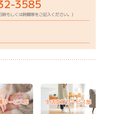
32-3585
日時もしくは時間帯をご記入ください。）
護サービス部
生活支援サービス部