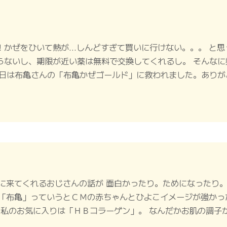
！かぜをひいて熱が…しんどすぎて買いに行けない。。。 と思
らないし、期限が近い薬は無料で交換してくれるし。 そんな
今日は布亀さんの「布亀かぜゴールド」に救われました。ありが
に来てくれるおじさんの話が 面白かったり。ためになったり
「布亀」っていうとＣＭの赤ちゃんとひよこイメージが強かっ
。私のお気に入りは「ＨＢコラーゲン」。 なんだかお肌の調子