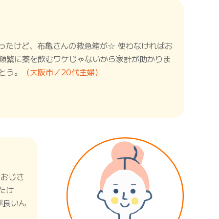
ったけど、布亀さんの救急箱が☆ 使わなければお
に頻繁に薬を飲むワケじゃないから家計が助かりま
とう。
（大阪市／20代主婦）
。おじさ
たけ
が良いん