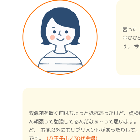
困った
金かか
す。 
救急箱を置く前はちょっと抵抗あったけど、点検
ん頑張って勉強してるんだなぁ～って思います。
ど、 お薬以外にもサプリメントがあったりして
です。
（八王子市／30代主婦）