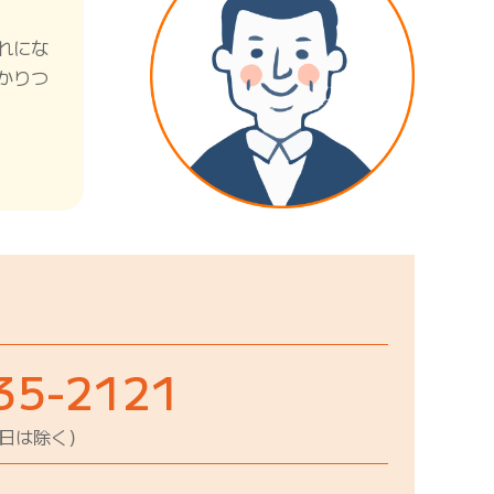
れにな
かりつ
35-2121
祝日は除く）