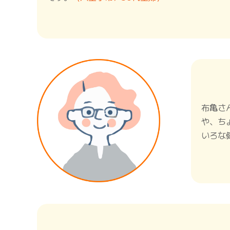
布亀さ
や、ち
いろな