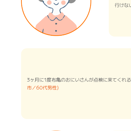
行けな
3ヶ月に1度布亀のおにいさんが点検に来てくれ
市／60代男性）