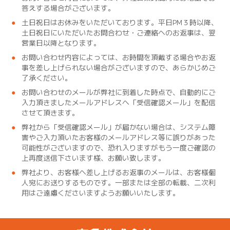
答えする場合がございます。
土日祝日はお休みをいただいております。平日PM３時以降、
土日祝日にいただいたお問合わせ・ご連絡へのお返事は、翌
営業日以降となります。
お問い合わせ内容によっては、お時間を頂戴する場合やお返
事を差し上げられない場合がございますので、あらかじめご
了承ください。
お問い合わせのメールが弊社に到着した時点で、自動的にご
入力頂きましたメールアドレスへ「受信確認メール」を配信
させて頂きます。
弊社から「受信確認メール」が届かない場合は、システム障
害やご入力頂いたお客様のメールアドレス等に誤りがあった
可能性がございますので、恐れ入りますがもう一度ご確認の
上再度送信下さいます様、お願い致します。
弊社より、お客様へ差し上げるお返事のメールは、お客様個
人宛にお送りするものです。一部または全部の転載、二次利
用はご遠慮くださいますようお願いいたします。