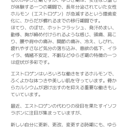
が体験する一つの期間で、長年分泌されていた女性
ホルモン（エストロゲン）が急減するという環境変
化に、からだが慣れるまでの移行期間です。
ほてり、のぼせ、ホットフラッシュ、発汗めまい、
動悸、胸が締め付けられるような感じ、頭痛、肩こ
り、腰や背中の痛み、関節の痛み、冷え、しびれ、
疲れやすさなど気分の落ち込み、意欲の低下、イラ
イラ、情緒不安定、不眠などゆらぎ期の特徴の一つ
は症状が多彩です。
エストロゲンはいろいろな働きをするホルモンで、
ふくよかな体つきや美しい肌を守っています。骨か
らカルシウムが溶け出すのを抑える重要な働きもし
ていています。
最近、エストロゲンの代わりの役目を果たすイソフ
ラボンに注目が集まっていますが、
新しい自分に更新、更改、変更する時期にも、ゆら