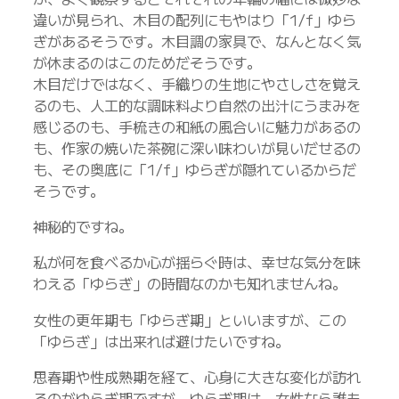
違いが見られ、木目の配列にもやはり「1/f」ゆら
ぎがあるそうです。木目調の家具で、なんとなく気
が休まるのはこのためだそうです。
木目だけではなく、手織りの生地にやさしさを覚え
るのも、人工的な調味料より自然の出汁にうまみを
感じるのも、手梳きの和紙の風合いに魅力があるの
も、作家の焼いた茶碗に深い味わいが見いだせるの
も、その奥底に「1/f」ゆらぎが隠れているからだ
そうです。
神秘的ですね。
私が何を食べるか心が揺らぐ時は、幸せな気分を味
わえる「ゆらぎ」の時間なのかも知れませんね。
女性の更年期も「ゆらぎ期」といいますが、この
「ゆらぎ」は出来れば避けたいですね。
思春期や性成熟期を経て、心身に大きな変化が訪れ
るのがゆらぎ期ですが、ゆらぎ期は、女性なら誰も