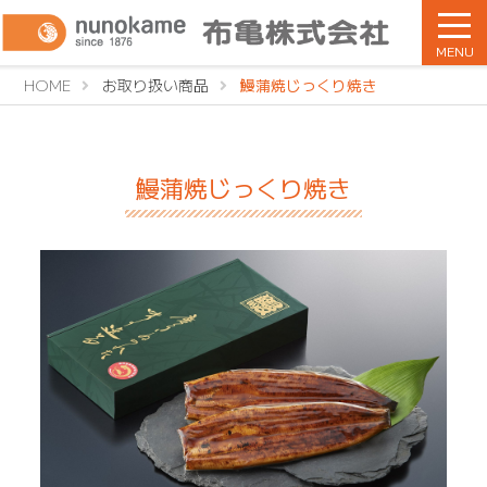
MENU
HOME
お取り扱い商品
鰻蒲焼じっくり焼き
鰻蒲焼じっくり焼き