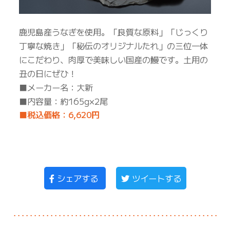
鹿児島産うなぎを使用。「良質な原料」「じっくり
丁寧な焼き」「秘伝のオリジナルたれ」の三位一体
にこだわり、肉厚で美味しい国産の鰻です。土用の
丑の日にぜひ！
■メーカー名：大新
■内容量：約165g×2尾
■税込価格：6,620円
シェアする
ツイートする