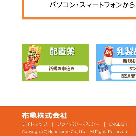
サイトマップ
プライバシーポリシー
ENGLISH
Copyright (C) Nunokame Co., Ltd. - All Rights Reserved.