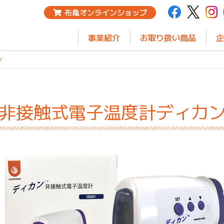
布亀オンラインショップ
事業紹介
お取り扱い商品
企
ン
非接触式電子温度計ディカ