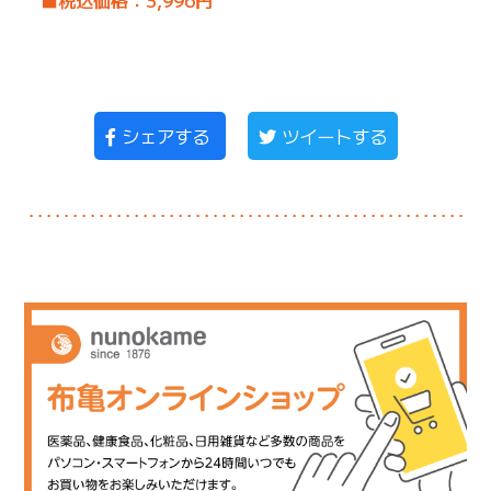
■税込価格：3,996円
シェアする
ツイートする