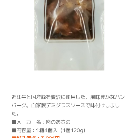
近江牛と国産豚を贅沢に使用した、風味豊かなハン
バーグ。自家製デミグラスソースで味付けしまし
た。
■メーカー名：肉のあさの
■内容量：1箱4個入（1個120g）