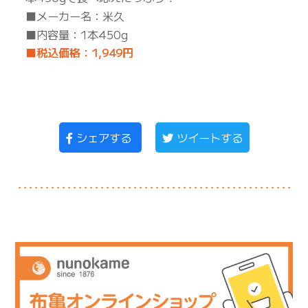
■メーカー名：米久
■内容量：1本450g
■税込価格：1,949円
シェアする
ツイートする