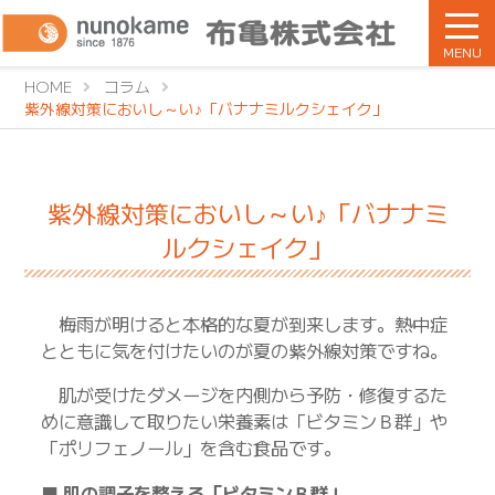
MENU
HOME
コラム
紫外線対策においし～い♪「バナナミルクシェイク」
紫外線対策においし～い♪「バナナミ
ルクシェイク」
梅雨が明けると本格的な夏が到来します。熱中症
とともに気を付けたいのが夏の紫外線対策ですね。
肌が受けたダメージを内側から予防・修復するた
めに意識して取りたい栄養素は「ビタミンＢ群」や
「ポリフェノール」を含む食品です。
■ 肌の調子を整える「ビタミンＢ群」