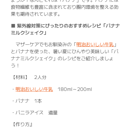
食物繊維も豊富に含まれており腸内環境を整える効
果も期待されています。
■
紫外線対策にぴったりのおすすめレシピ「バナナ
ミルクシェイク」
マザーケアでもお馴染みの「
明治おいしい牛乳
」
とバナナを使った、暑い夏にひんやり美味しい「バ
ナナミルクシェイク」のレシピをご紹介しましょ
う！
【材料】 2人分
・
明治おいしい牛乳
180ml～200ml
・バナナ 1本
・バニラアイス 適量
【作り方』