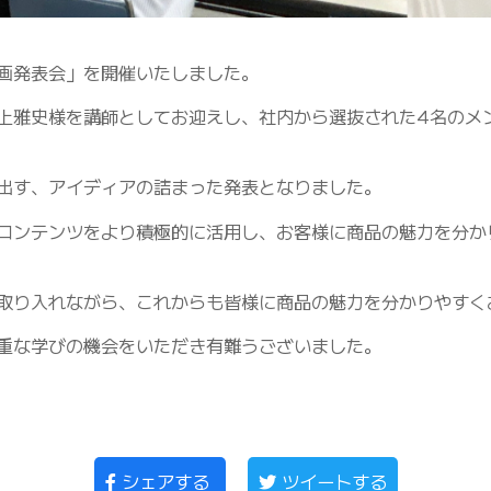
動画発表会」を開催いたしました。
上雅史様を講師としてお迎えし、社内から選抜された4名のメン
出す、アイディアの詰まった発表となりました。
コンテンツをより積極的に活用し、お客様に商品の魅力を分か
取り入れながら、これからも皆様に商品の魅力を分かりやすく
重な学びの機会をいただき有難うございました。
シェアする
ツイートする