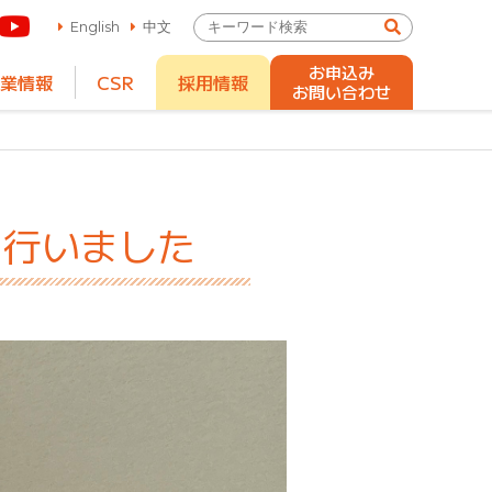
English
中文
お申込み
業情報
CSR
採用情報
お問い合わせ
を行いました