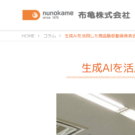
HOME
コラム
生成AIを活用した商品販促動画発表
生成AIを