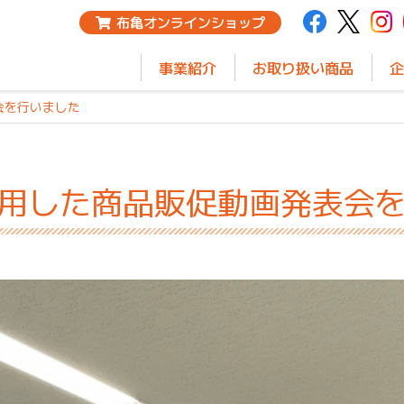
布亀オンラインショップ
事業紹介
お取り扱い商品
企
会を行いました
活用した商品販促動画発表会