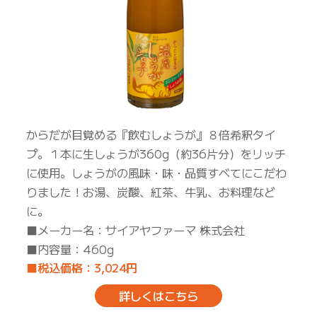
からだが目覚める『飲むしょうが』８倍希釈タイ
プ。１本に生しょうが360g（約36片分）をリッチ
に使用。しょうがの風味・味・品質すべてにこだわ
りました！お湯、炭酸、紅茶、牛乳、お料理など
に。
■メーカー名：サイアヤファーマ 株式会社
■内容量：460g
■税込価格：3,024円
詳しくはこちら