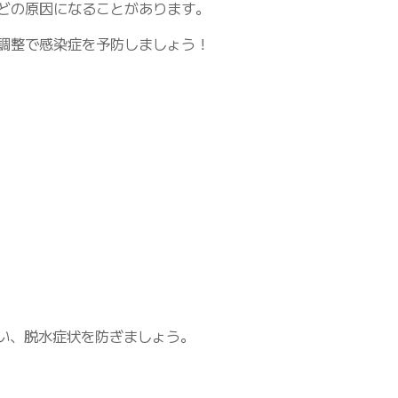
どの原因になることがあります。
調整で感染症を予防しましょう！
い、脱水症状を防ぎましょう。