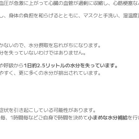
血圧が急激に上がって心臓の血管が過剰に収縮し、心筋梗塞な
し、身体の負担を和らげるとともに、マスクと手洗い、湿温度
かないので、水分摂取を忘れがちになります。
分を失っていないわけではありません。
や呼吸から
1日約2.5リットルの水分を失っています。
やすく、更に多くの水分が排出されています。
症状を引き起こしている可能性があります。
分毎、1時間毎などご自身で時間を決めて
小まめな水分補給
を行