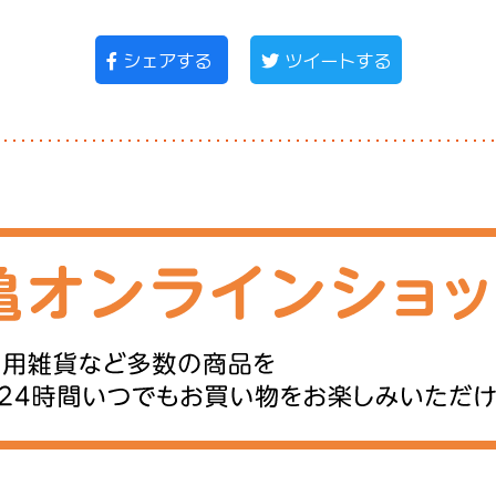
シェアする
ツイートする