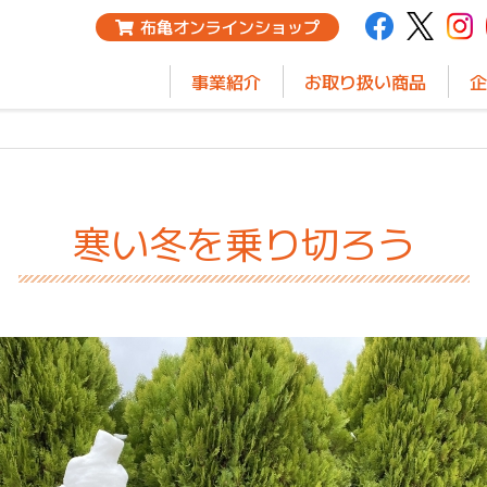
布亀オンラインショップ
事業紹介
お取り扱い商品
企
寒い冬を乗り切ろう