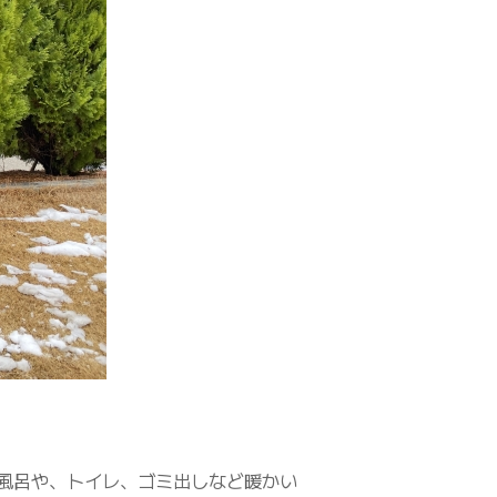
風呂や、トイレ、ゴミ出しなど暖かい