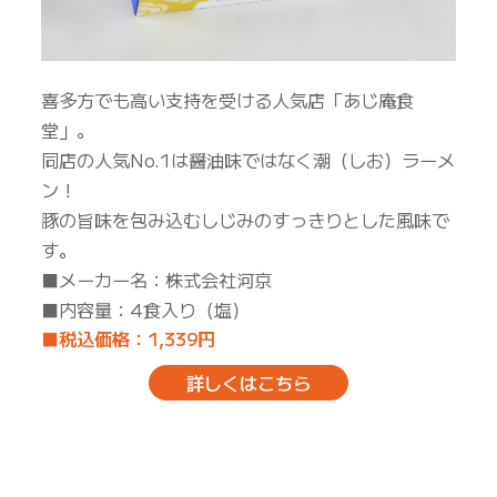
喜多方でも高い支持を受ける人気店「あじ庵食
堂」。
同店の人気No.1は醤油味ではなく潮（しお）ラーメ
ン！
豚の旨味を包み込むしじみのすっきりとした風味で
す。
■メーカー名：株式会社河京
■内容量：4食入り（塩）
■税込価格：1,339円
詳しくはこちら