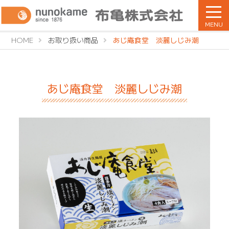
MENU
HOME
お取り扱い商品
あじ庵食堂 淡麗しじみ潮
あじ庵食堂 淡麗しじみ潮