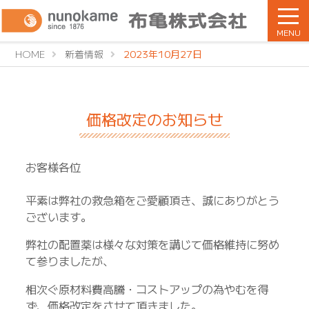
MENU
HOME
新着情報
2023年10月27日
価格改定のお知らせ
お客様各位
平素は弊社の救急箱をご愛顧頂き、誠にありがとう
ございます。
弊社の配置薬は様々な対策を講じて価格維持に努め
て参りましたが、
相次ぐ原材料費高騰・コストアップの為やむを得
ず、価格改定をさせて頂きました。