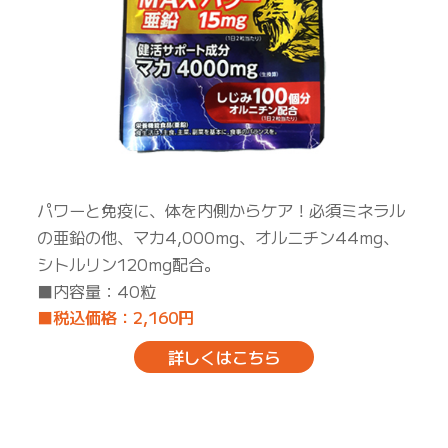
パワーと免疫に、体を内側からケア！必須ミネラル
の亜鉛の他、マカ4,000mg、オルニチン44mg、
シトルリン120mg配合。
■内容量：40粒
■税込価格：2,160円
詳しくはこちら