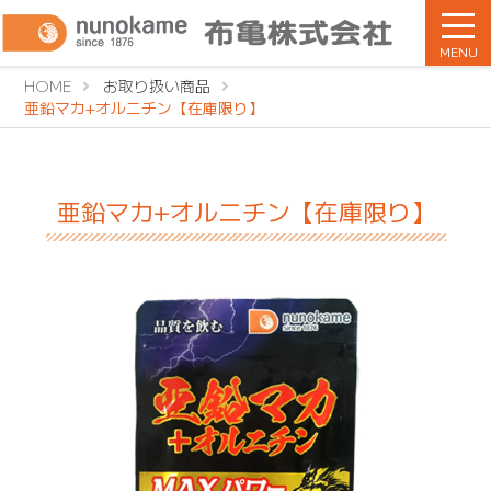
MENU
HOME
お取り扱い商品
亜鉛マカ+オルニチン【在庫限り】
亜鉛マカ+オルニチン【在庫限り】