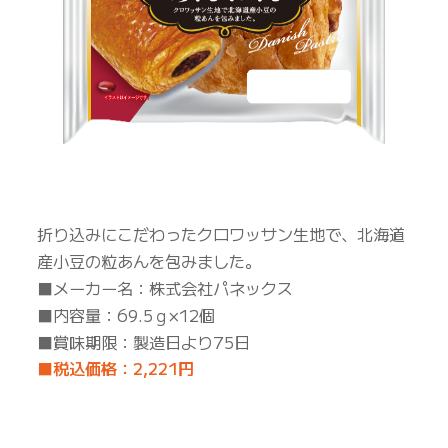
折り込みにこだわったクロワッサン生地で、北海道
産小豆の粒あんを包みました。
■メーカー名：株式会社パネックス
■内容量：69.5ｇ×12個
■賞味期限：製造日より75日
■税込価格：2,221円