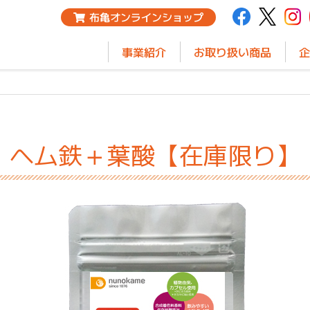
布亀オンラインショップ
事業紹介
お取り扱い商品
企
ヘム鉄＋葉酸【在庫限り】