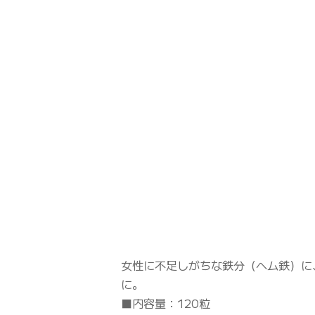
女性に不足しがちな鉄分（ヘム鉄）に
に。
■内容量：120粒