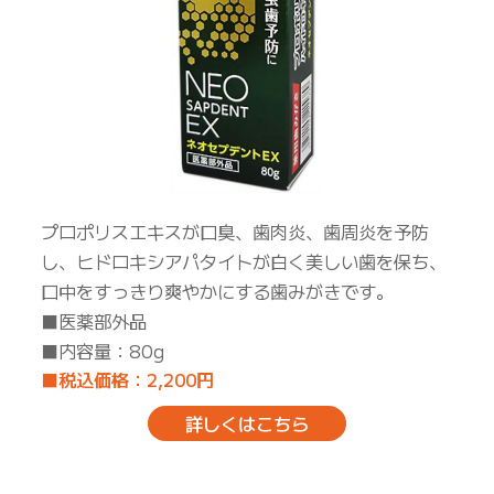
プロポリスエキスが口臭、歯肉炎、歯周炎を予防
し、ヒドロキシアパタイトが白く美しい歯を保ち、
口中をすっきり爽やかにする歯みがきです。
■医薬部外品
■内容量：80g
■税込価格：2,200円
詳しくはこちら