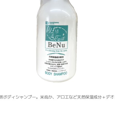
派ボディシャンプー。米ぬか、アロエなど天然保湿成分＋デオ