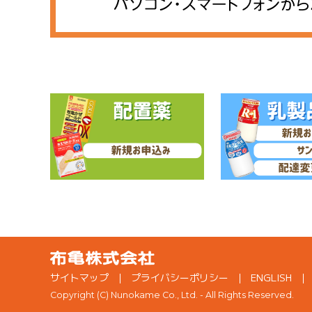
サイトマップ
プライバシーポリシー
ENGLISH
Copyright (C) Nunokame Co., Ltd. - All Rights Reserved.