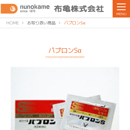
MENU
HOME
お取り扱い商品
パブロンSα
パブロンSα