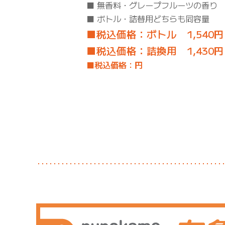
■ 無香料・グレープフルーツの香り
■ ボトル・詰替用どちらも同容量
■税込価格：ボトル 1,540円
■税込価格：詰換用 1,430円
■税込価格：円