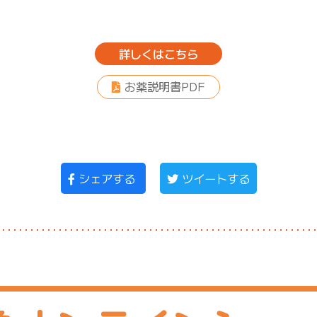
詳しくはこちら
お薬説明書PDF
シェアする
ツイートする