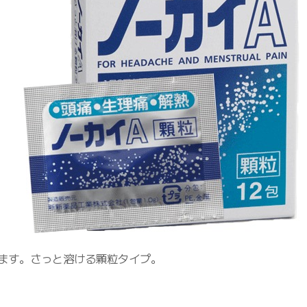
ます。さっと溶ける顆粒タイプ。