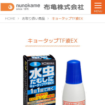
MENU
HOME
お取り扱い商品
キョータップTF液EX
キョータップTF液EX