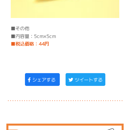
■その他
■内容量：5cm×5cm
■税込価格：44円
シェアする
ツイートする