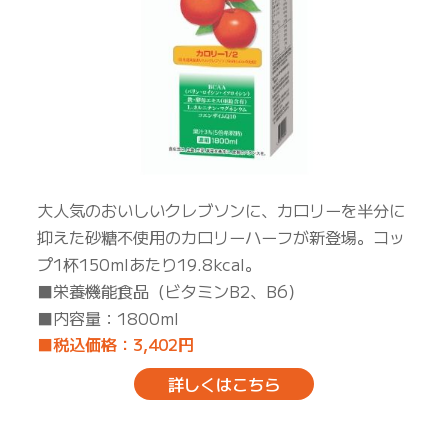
大人気のおいしいクレブソンに、カロリーを半分に
抑えた砂糖不使用のカロリーハーフが新登場。コッ
プ1杯150mlあたり19.8kcal。
■栄養機能食品（ビタミンB2、B6）
■内容量：1800ml
■税込価格：3,402円
詳しくはこちら