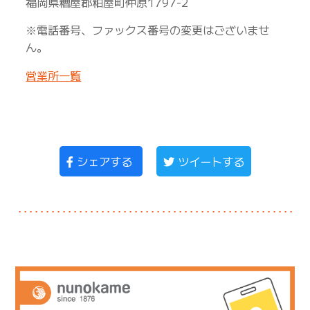
福岡県糟屋郡粕屋町仲原1797-2
※電話番号、ファックス番号の変更はございませ
ん。
営業所一覧
シェアする
ツイートする