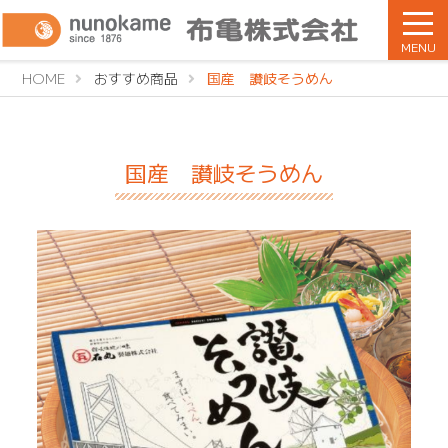
MENU
HOME
おすすめ商品
国産 讃岐そうめん
国産 讃岐そうめん