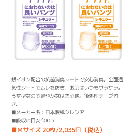
銀イオン配合の抗菌消臭シートで安心消臭。全面通
気性シートでムレを防ぎ、お肌はいつもサラサラ。
うす型なので軽やかなはき心地。後処理テープ付
き。
■メーカー名：日本製紙クレシア
■吸収の目安600cc
■Mサイズ 20枚/2,035円（税込）