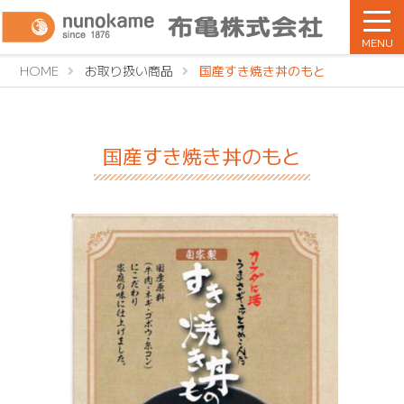
MENU
HOME
お取り扱い商品
国産すき焼き丼のもと
国産すき焼き丼のもと